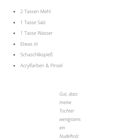
2 Tassen Mehl
1 Tasse Salz
1 Tasse Wasser
Etwas öl
Schaschlikspieß
Acrylfarben & Pinsel
Gut, dass
meine
Tochter
wenigstens
ein
Nudelholz