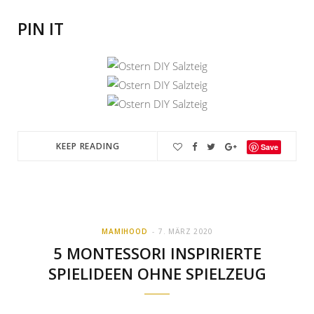
PIN IT
KEEP READING
Save
MAMIHOOD
7. MÄRZ 2020
5 MONTESSORI INSPIRIERTE
SPIELIDEEN OHNE SPIELZEUG