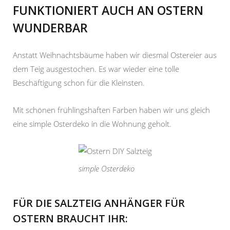
FUNKTIONIERT AUCH AN OSTERN
WUNDERBAR
Anstatt Weihnachtsbäume haben wir diesmal Ostereier aus
dem Teig ausgestochen. Es war wieder eine tolle
Beschäftigung schon für die Kleinsten.
Mit schönen frühlingshaften Farben haben wir uns gleich
eine simple Osterdeko in die Wohnung geholt.
simple Osterdeko
FÜR DIE SALZTEIG ANHÄNGER FÜR
OSTERN BRAUCHT IHR: