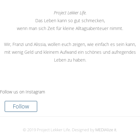
Project Lekker Life.
Das Leben kann so gut schmecken,
wenn man sich Zeit für kleine Alltagsabenteuer nimmt.
Wir, Franzi und Alissia, wollen euch zeigen, wie einfach es sein kann,
mit wenig Geld und kleinem Aufwand ein schönes und aufregendes
Leben zu haben.
Follow us on Instagram
Follow
© 2019 Project Lekker Life. Designed by
MEDIAlize it
.