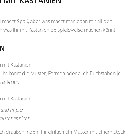
EN MIT KASTANIEN
d macht Spaß, aber was macht man dann mit all den
en was ihr mit Kastanien beispielsweise machen könnt.
EN
nd ihr könnt die Muster, Formen oder auch Buchstaben je
ariieren.
t und Papier,
aucht es nicht
auch draußen indem ihr einfach ein Muster mit einem Stock