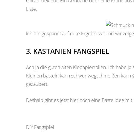
Glitzer beklebt. Ein Armband oder eine Krone aus 
Liste.
Ich bin gespannt auf eure Ergebnisse und wir zeige
3. KASTANIEN FANGSPIEL
Ach ja die guten alten Klopapierrollen. Ich habe ja
Kleinen basteln kann schwer wegschmeißen kann 😉
gezaubert.
Deshalb gibt es jetzt hier noch eine Bastelidee mit
DIY Fangspiel