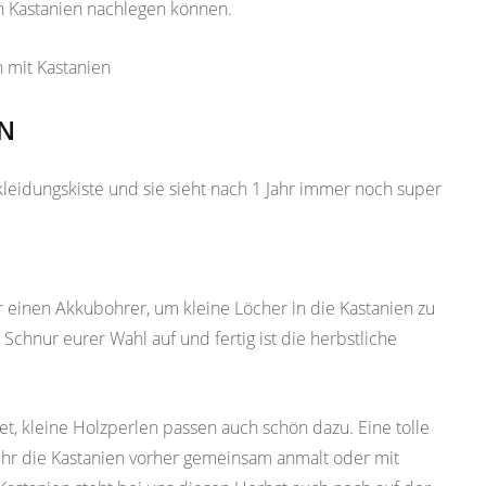
en Kastanien nachlegen können.
LN
rkleidungskiste und sie sieht nach 1 Jahr immer noch super
 einen Akkubohrer, um kleine Löcher in die Kastanien zu
Schnur eurer Wahl auf und fertig ist die herbstliche
et, kleine Holzperlen passen auch schön dazu. Eine tolle
ihr die Kastanien vorher gemeinsam anmalt oder mit