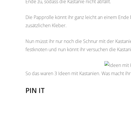
Ende zu, sodass die Kastanie nicht abfällt.
Die Papprolle könnt ihr ganz leicht an einem Ende b
zusätzlichen Kleber.
Nun müsst ihr nur noch die Schnur mit der Kastani
festknoten und nun könnt ihr versuchen die Kastan
So das waren 3 Ideen mit Kastanien. Was macht ihr
PIN IT