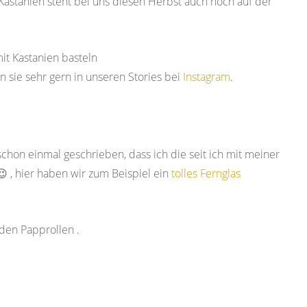
Kastanien steht bei uns diesen Herbst auch noch auf der
n sie sehr gern in unseren Stories bei
Instagram
.
 schon einmal geschrieben, dass ich die seit ich mit meiner
 , hier haben wir zum Beispiel ein
tolles Fernglas
 den Papprollen .