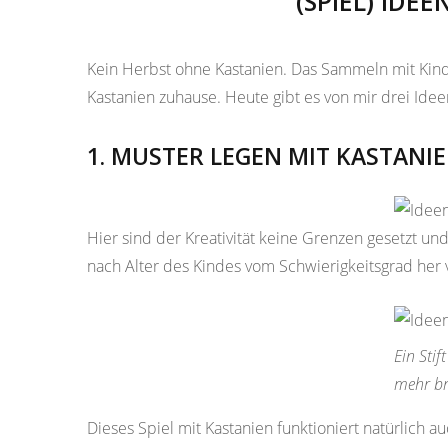
(SPIEL) IDE
Kein Herbst ohne Kastanien. Das Sammeln mit Kin
Kastanien zuhause. Heute gibt es von mir drei Ide
1. MUSTER LEGEN MIT KASTANI
Hier sind der Kreativität keine Grenzen gesetzt u
nach Alter des Kindes vom Schwierigkeitsgrad her v
Ein Stif
mehr br
Dieses Spiel mit Kastanien funktioniert natürlich 