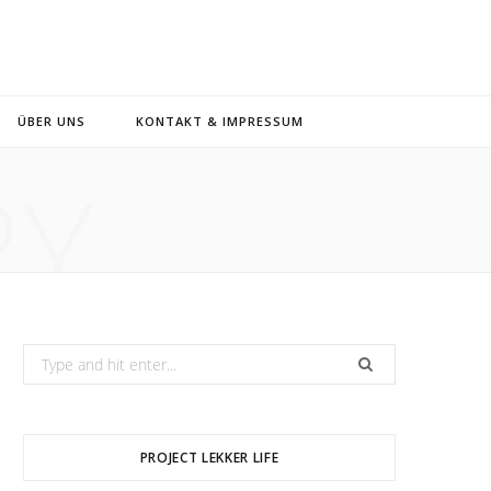
ÜBER UNS
KONTAKT & IMPRESSUM
RY
Search
for:
PROJECT LEKKER LIFE