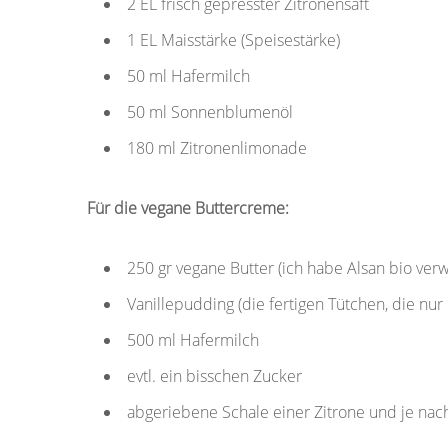
2 EL frisch gepresster Zitronensaft
1 EL Maisstärke (Speisestärke)
50 ml Hafermilch
50 ml Sonnenblumenöl
180 ml Zitronenlimonade
Für die vegane Buttercreme:
250 gr vegane Butter (ich habe Alsan bio ver
Vanillepudding (die fertigen Tütchen, die nu
500 ml Hafermilch
evtl. ein bisschen Zucker
abgeriebene Schale einer Zitrone und je nac