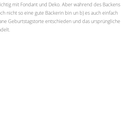
o richtig mit Fondant und Deko. Aber während des Backens
ch nicht so eine gute Bäckerin bin un b) es auch einfach
vegane Geburtstagstorte entschieden und das ursprüngliche
delt.