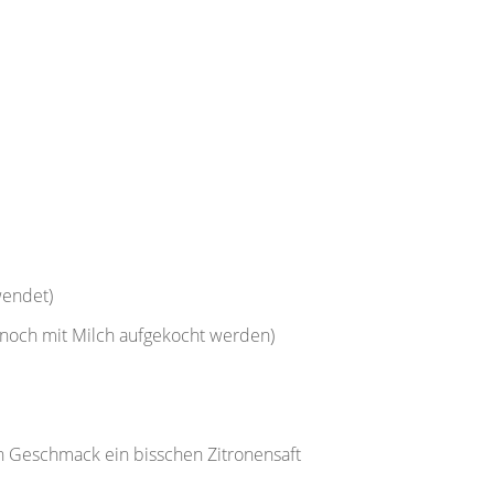
wendet)
r noch mit Milch aufgekocht werden)
h Geschmack ein bisschen Zitronensaft