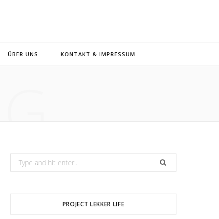
ÜBER UNS
KONTAKT & IMPRESSUM
NG
Search
for:
PROJECT LEKKER LIFE