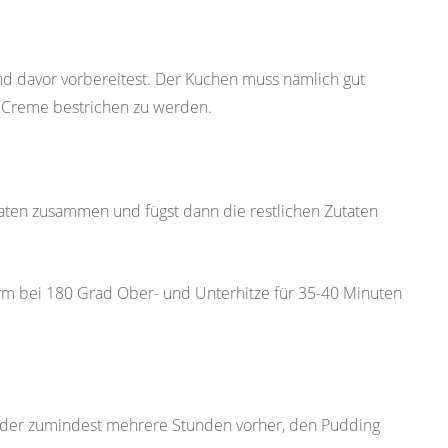
nd davor vorbereitest. Der Kuchen muss nämlich gut
r Creme bestrichen zu werden.
taten zusammen und fügst dann die restlichen Zutaten
orm bei 180 Grad Ober- und Unterhitze für 35-40 Minuten
 oder zumindest mehrere Stunden vorher, den Pudding