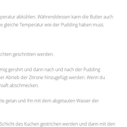
emperatur abkühlen. Währenddessen kann die Butter auch
e gleiche Temperatur wie der Pudding haben muss.
ichten geschnitten werden.
emig gerührt und dann nach und nach der Pudding
 der Abrieb der Zitrone hinzugefügt werden. Wenn du
nensaft abschmecken.
seite getan und ihn mit dem abgetauten Wasser der
e Schicht des Kuchen gestrichen werden und dann mit den