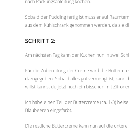
nach Packungsanleitung kochen.
Sobald der Pudding fertig ist muss er auf Raumt
aus dem Kühlschrank genommen werden, da sie di
SCHRITT 2:
Am nächsten Tag kann der Kuchen nun in zwei Sch
Für die Zubereitung der Creme wird die Butter cr
dazugegeben. Sobald alles gut vermengt ist, kann
willst kannst du jetzt noch ein bisschen mit Zitro
Ich habe einen Teil der Buttercreme (ca. 1/3) bei
Blaubeeren eingefärbt.
Die restliche Buttercreme kann nun auf die unter