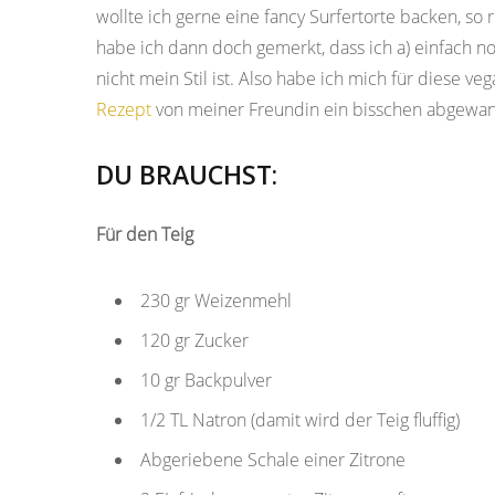
wollte ich gerne eine fancy Surfertorte backen, s
habe ich dann doch gemerkt, dass ich a) einfach no
nicht mein Stil ist. Also habe ich mich für diese 
Rezept
von meiner Freundin ein bisschen abgewan
DU BRAUCHST:
Für den Teig
230 gr Weizenmehl
120 gr Zucker
10 gr Backpulver
1/2 TL Natron (damit wird der Teig fluffig)
Abgeriebene Schale einer Zitrone