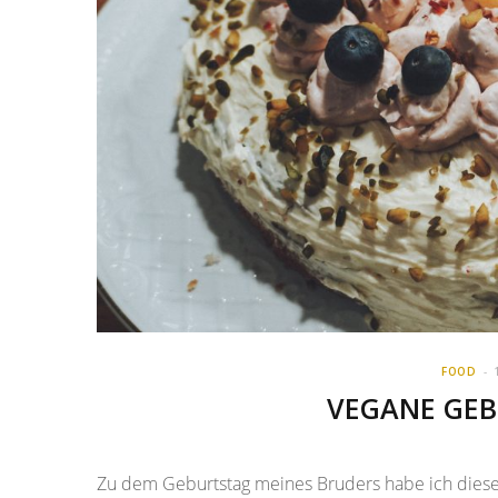
FOOD
VEGANE GE
Zu dem Geburtstag meines Bruders habe ich dieses