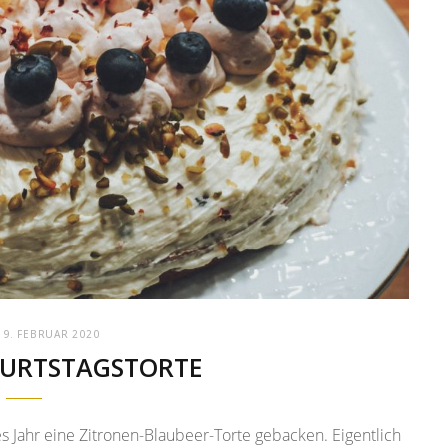
19. FEBRUAR 2020
BURTSTAGSTORTE
 Jahr eine Zitronen-Blaubeer-Torte gebacken. Eigentlich