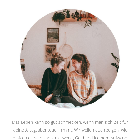
Das Leben kann so gut schmecken, wenn man sich Zeit für
kleine Alltagsabenteuer nimmt. Wir wollen euch zeigen, wie
einfach es sein kann, mit wenig Geld und kleinem Aufwand