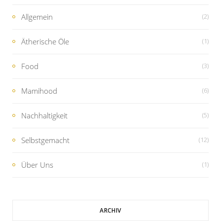
Allgemein
(2)
Ätherische Öle
(1)
Food
(3)
Mamihood
(6)
Nachhaltigkeit
(5)
Selbstgemacht
(12)
Über Uns
(1)
ARCHIV