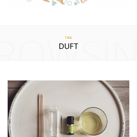
ROWSI
TAG
DUFT