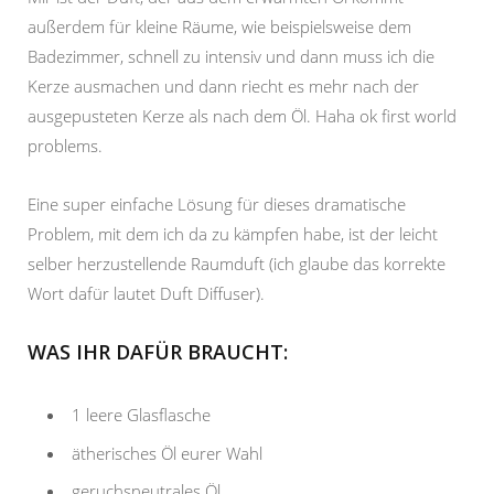
außerdem für kleine Räume, wie beispielsweise dem
Badezimmer, schnell zu intensiv und dann muss ich die
Kerze ausmachen und dann riecht es mehr nach der
ausgepusteten Kerze als nach dem Öl. Haha ok first world
problems.
Eine super einfache Lösung für dieses dramatische
Problem, mit dem ich da zu kämpfen habe, ist der leicht
selber herzustellende Raumduft (ich glaube das korrekte
Wort dafür lautet Duft Diffuser).
WAS IHR DAFÜR BRAUCHT:
1 leere Glasflasche
ätherisches Öl eurer Wahl
geruchsneutrales Öl