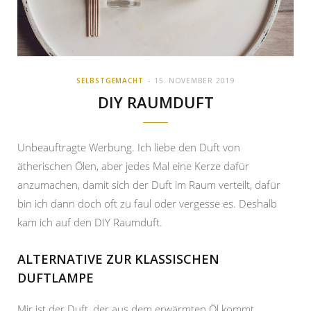
SELBSTGEMACHT
15. NOVEMBER 2019
DIY RAUMDUFT
Unbeauftragte Werbung. Ich liebe den Duft von
ätherischen Ölen, aber jedes Mal eine Kerze dafür
anzumachen, damit sich der Duft im Raum verteilt, dafür
bin ich dann doch oft zu faul oder vergesse es. Deshalb
kam ich auf den DIY Raumduft.
ALTERNATIVE ZUR KLASSISCHEN
DUFTLAMPE
Mir ist der Duft, der aus dem erwärmten Öl kommt