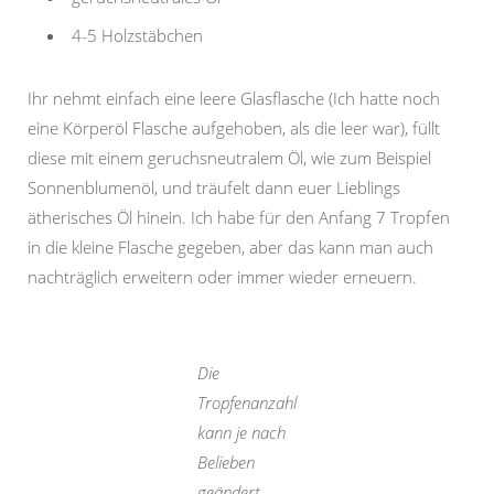
4-5 Holzstäbchen
Ihr nehmt einfach eine leere Glasflasche (Ich hatte noch
eine Körperöl Flasche aufgehoben, als die leer war), füllt
diese mit einem geruchsneutralem Öl, wie zum Beispiel
Sonnenblumenöl, und träufelt dann euer Lieblings
ätherisches Öl hinein. Ich habe für den Anfang 7 Tropfen
in die kleine Flasche gegeben, aber das kann man auch
nachträglich erweitern oder immer wieder erneuern.
Die
Tropfenanzahl
kann je nach
Belieben
geändert