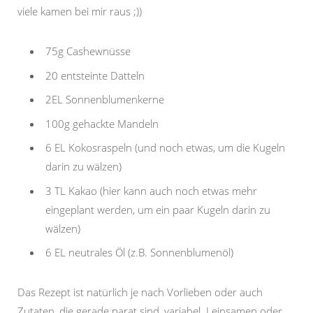
viele kamen bei mir raus ;))
75g Cashewnüsse
20 entsteinte Datteln
2EL Sonnenblumenkerne
100g gehackte Mandeln
6 EL Kokosraspeln (und noch etwas, um die Kugeln
darin zu wälzen)
3 TL Kakao (hier kann auch noch etwas mehr
eingeplant werden, um ein paar Kugeln darin zu
wälzen)
6 EL neutrales Öl (z.B. Sonnenblumenöl)
Das Rezept ist natürlich je nach Vorlieben oder auch
Zutaten, die gerade parat sind, variabel. Leinsamen oder