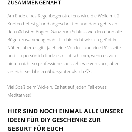
ZUSAMMENGENÄHT
Am Ende eines Regenbogenstreifens wird die Wolle mit 2
Knoten befestigt und abgeschnitten und dann gehts an
den nächsten Bogen. Ganz zum Schluss werden dann alle
Bögen zusammengenäht. Ich bin nicht wirklich geübt im
Nähen, aber es gibt ja eh eine Vorder- und eine Rückseite
und ich persönlich finde es nicht schlimm, wenn es von
hinten nicht so professionell aussieht wie von vorn, aber
vielleicht seid ihr ja nähbegabter als ich 🙂 .
Viel Spaß beim Wickeln. Es hat auf jeden Fall etwas
Meditatives!
HIER SIND NOCH EINMAL ALLE UNSERE
IDEEN FÜR DIY GESCHENKE ZUR
GEBURT FÜR EUCH