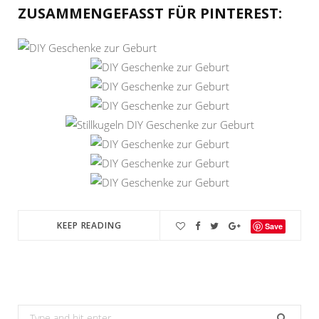
ZUSAMMENGEFASST FÜR PINTEREST:
KEEP READING
Save
Search