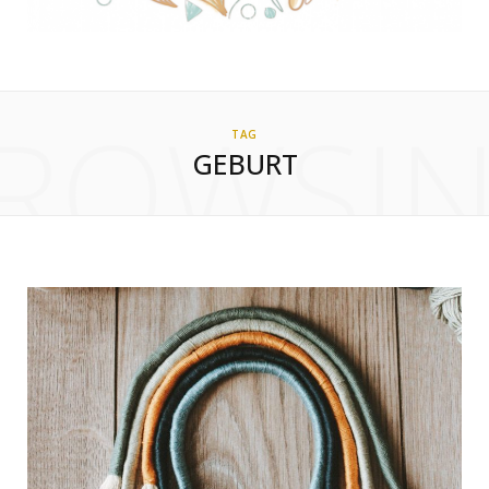
ROWSI
TAG
GEBURT