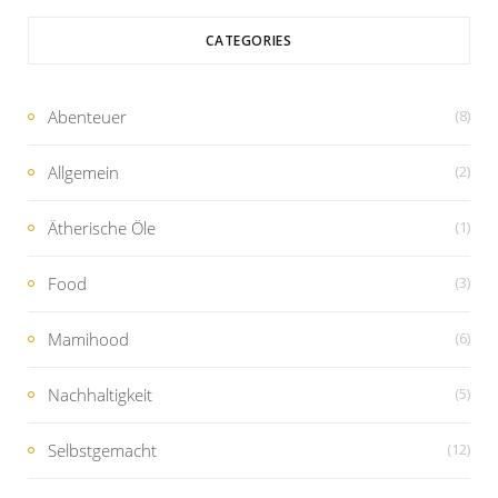
CATEGORIES
Abenteuer
(8)
Allgemein
(2)
Ätherische Öle
(1)
Food
(3)
Mamihood
(6)
Nachhaltigkeit
(5)
Selbstgemacht
(12)