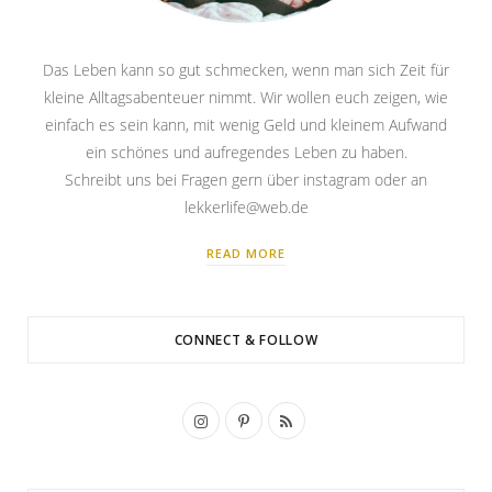
Das Leben kann so gut schmecken, wenn man sich Zeit für
kleine Alltagsabenteuer nimmt. Wir wollen euch zeigen, wie
einfach es sein kann, mit wenig Geld und kleinem Aufwand
ein schönes und aufregendes Leben zu haben.
Schreibt uns bei Fragen gern über instagram oder an
lekkerlife@web.de
READ MORE
CONNECT & FOLLOW
I
P
R
n
i
S