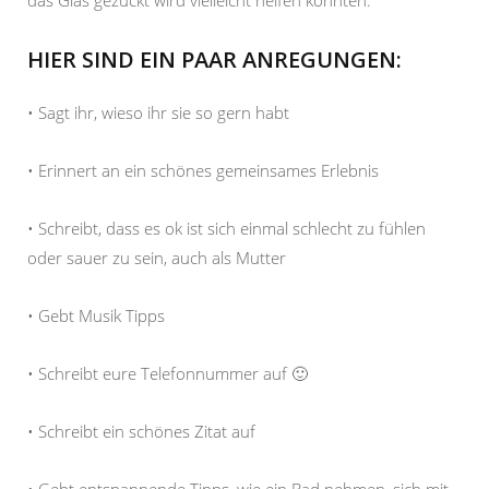
das Glas gezückt wird vielleicht helfen könnten.
HIER SIND EIN PAAR ANREGUNGEN:
• Sagt ihr, wieso ihr sie so gern habt
• Erinnert an ein schönes gemeinsames Erlebnis
• Schreibt, dass es ok ist sich einmal schlecht zu fühlen
oder sauer zu sein, auch als Mutter
• Gebt Musik Tipps
• Schreibt eure Telefonnummer auf 🙂
• Schreibt ein schönes Zitat auf