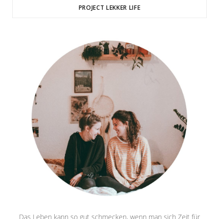
PROJECT LEKKER LIFE
Das Leben kann so gut schmecken, wenn man sich Zeit für