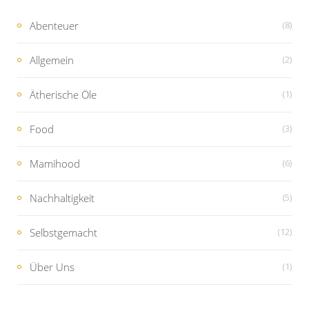
Abenteuer
(8)
Allgemein
(2)
Ätherische Öle
(1)
Food
(3)
Mamihood
(6)
Nachhaltigkeit
(5)
Selbstgemacht
(12)
Über Uns
(1)