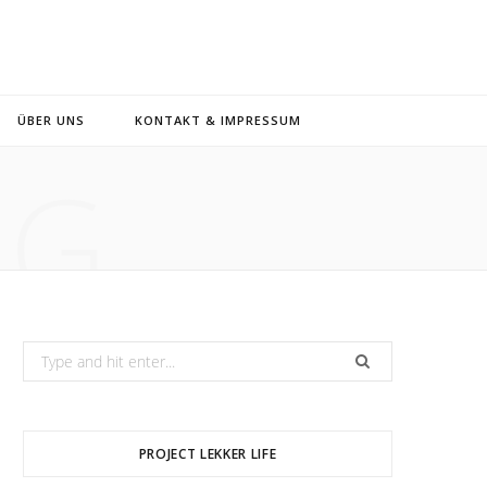
ÜBER UNS
KONTAKT & IMPRESSUM
NG
Search
for:
PROJECT LEKKER LIFE