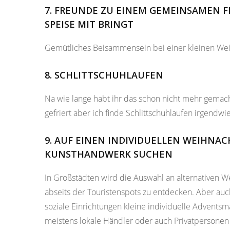
7. FREUNDE ZU EINEM GEMEINSAMEN FE
SPEISE MIT BRINGT
Gemütliches Beisammensein bei einer kleinen Weihn
8. SCHLITTSCHUHLAUFEN
Na wie lange habt ihr das schon nicht mehr gemach
gefriert aber ich finde Schlittschuhlaufen irgend
9. AUF EINEN INDIVIDUELLEN WEIHN
KUNSTHANDWERK SUCHEN
In Großstädten wird die Auswahl an alternativen 
abseits der Touristenspots zu entdecken. Aber auch
soziale Einrichtungen kleine individuelle Advent
meistens lokale Händler oder auch Privatpersonen 