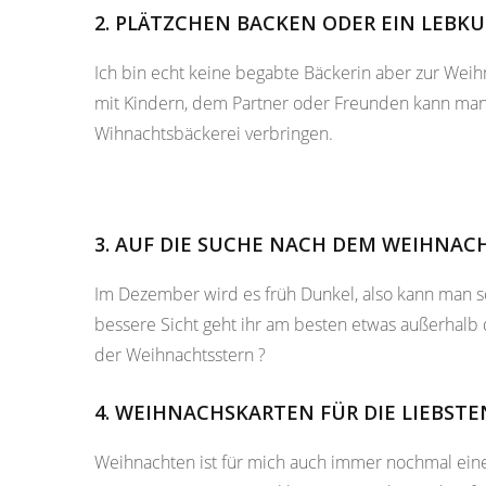
2. PLÄTZCHEN BACKEN ODER EIN LEB
Ich bin echt keine begabte Bäckerin aber zur Wei
mit Kindern, dem Partner oder Freunden kann man
Wihnachtsbäckerei verbringen.
3. AUF DIE SUCHE NACH DEM WEIHNA
Im Dezember wird es früh Dunkel, also kann man s
bessere Sicht geht ihr am besten etwas außerhalb 
der Weihnachtsstern ?
4. WEIHNACHSKARTEN FÜR DIE LIEBST
Weihnachten ist für mich auch immer nochmal ein