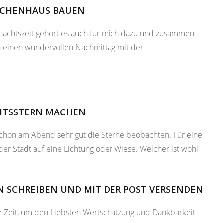
KUCHENHAUS BAUEN
hnachtszeit gehört es auch für mich dazu und zusammen
 einen wundervollen Nachmittag mit der
CHTSSTERN MACHEN
chon am Abend sehr gut die Sterne beobachten. Für eine
der Stadt auf eine Lichtung oder Wiese. Welcher ist wohl
EN SCHREIBEN UND MIT DER POST VERSENDEN
e Zeit, um den Liebsten Wertschätzung und Dankbarkeit