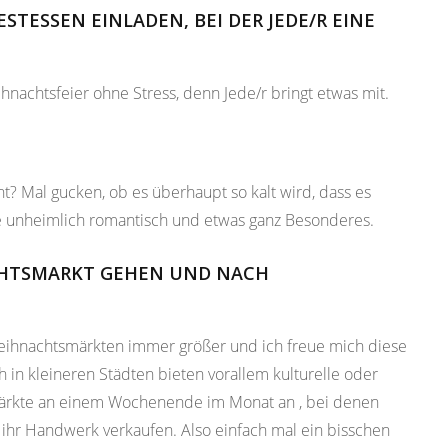
STESSEN EINLADEN, BEI DER JEDE/R EINE
achtsfeier ohne Stress, denn Jede/r bringt etwas mit.
t? Mal gucken, ob es überhaupt so kalt wird, dass es
wie unheimlich romantisch und etwas ganz Besonderes.
ACHTSMARKT GEHEN UND NACH
Weihnachtsmärkten immer größer und ich freue mich diese
 in kleineren Städten bieten vorallem kulturelle oder
smärkte an einem Wochenende im Monat an , bei denen
ihr Handwerk verkaufen. Also einfach mal ein bisschen