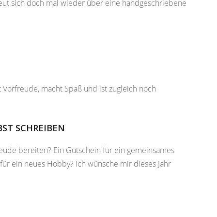
 freut sich doch mal wieder über eine handgeschriebene
 Vorfreude, macht Spaß und ist zugleich noch
BST SCHREIBEN
eude bereiten? Ein Gutschein für ein gemeinsames
t für ein neues Hobby? Ich wünsche mir dieses Jahr