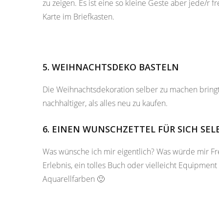
zu zeigen. Es ist eine so kleine Geste aber jede/r
Karte im Briefkasten.
5. WEIHNACHTSDEKO BASTELN
Die Weihnachtsdekoration selber zu machen bringt
nachhaltiger, als alles neu zu kaufen.
6. EINEN WUNSCHZETTEL FÜR SICH SEL
Was wünsche ich mir eigentlich? Was würde mir Fr
Erlebnis, ein tolles Buch oder vielleicht Equipmen
Aquarellfarben 🙂