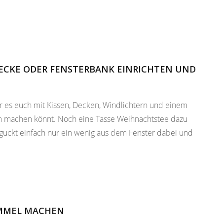
LECKE ODER FENSTERBANK EINRICHTEN UND
ihr es euch mit Kissen, Decken, Windlichtern und einem
 machen könnt. Noch eine Tasse Weihnachtstee dazu
uckt einfach nur ein wenig aus dem Fenster dabei und
UMMEL MACHEN