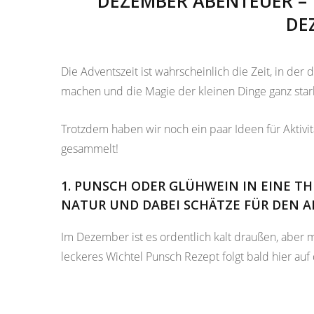
DEZEMBER ABENTEUER – 1
DE
Die Adventszeit ist wahrscheinlich die Zeit, in der
machen und die Magie der kleinen Dinge ganz st
Trotzdem haben wir noch ein paar Ideen für Aktiv
gesammelt!
1. PUNSCH ODER GLÜHWEIN IN EINE T
NATUR UND DABEI SCHÄTZE FÜR DEN
Im Dezember ist es ordentlich kalt draußen, aber 
leckeres Wichtel Punsch Rezept folgt bald hier auf