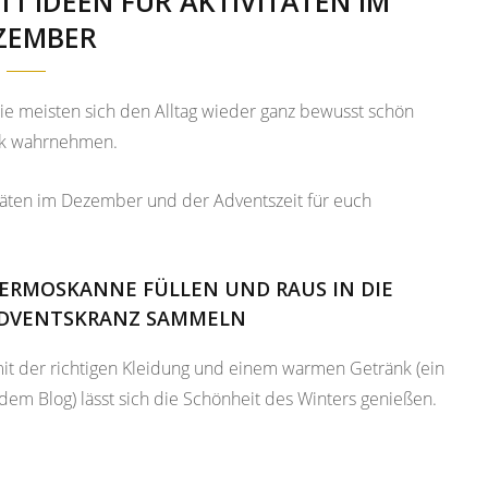
1 IDEEN FÜR AKTIVITÄTEN IM
ZEMBER
 die meisten sich den Alltag wieder ganz bewusst schön
ark wahrnehmen.
itäten im Dezember und der Adventszeit für euch
HERMOSKANNE FÜLLEN UND RAUS IN DIE
 ADVENTSKRANZ SAMMELN
mit der richtigen Kleidung und einem warmen Getränk (ein
 dem Blog) lässt sich die Schönheit des Winters genießen.