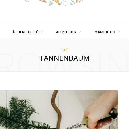
ÄTHERISCHE ÖLE
ABENTEUER
MAMIHOOD
ROWSI
TAG
TANNENBAUM