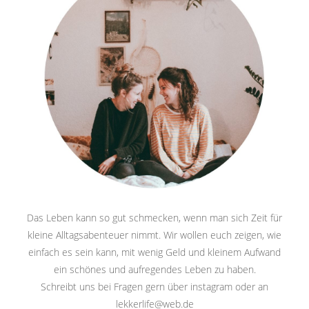
Das Leben kann so gut schmecken, wenn man sich Zeit für
kleine Alltagsabenteuer nimmt. Wir wollen euch zeigen, wie
einfach es sein kann, mit wenig Geld und kleinem Aufwand
ein schönes und aufregendes Leben zu haben.
Schreibt uns bei Fragen gern über instagram oder an
lekkerlife@web.de