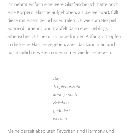
Ihr nehmt einfach eine leere Glasflasche (Ich hatte noch
eine Körperöl Flasche aufgehoben, als die leer war), füllt
diese mit einem geruchsneutralem Öl, wie zum Beispiel
Sonnenblumenöl, und träufelt dann euer Lieblings
ätherisches Öl hinein. Ich habe für den Anfang 7 Tropfen
in die kleine Flasche gegeben, aber das kann man auch
nachträglich erweitern oder immer wieder erneuern.
Die
Tropfenanzahl
kann je nach
Belieben
geändert
werden
Meine derzeit absoluten Favoriten sind Harmony und