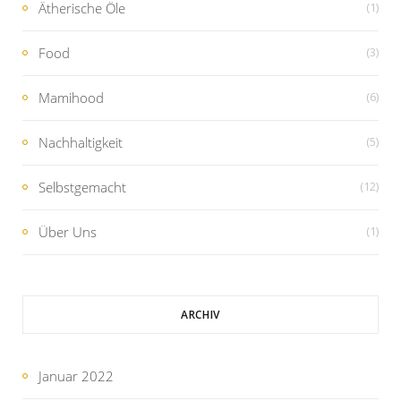
Ätherische Öle
(1)
Food
(3)
Mamihood
(6)
Nachhaltigkeit
(5)
Selbstgemacht
(12)
Über Uns
(1)
ARCHIV
Januar 2022