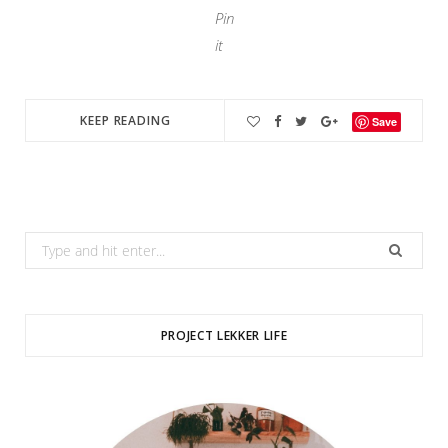
Pin
it
KEEP READING
Save
Search
for:
PROJECT LEKKER LIFE