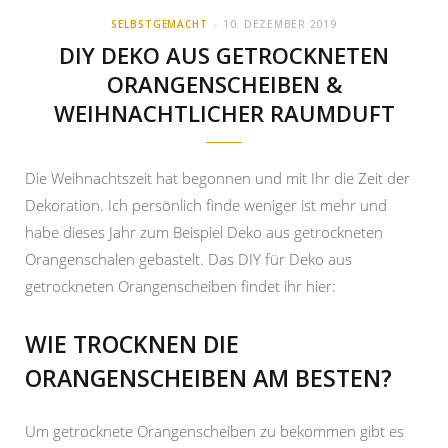
SELBSTGEMACHT
10. DEZEMBER 2019
DIY DEKO AUS GETROCKNETEN
ORANGENSCHEIBEN &
WEIHNACHTLICHER RAUMDUFT
Die Weihnachtszeit hat begonnen und mit Ihr die Zeit der
Dekoration. Ich persönlich finde weniger ist mehr und
habe dieses Jahr zum Beispiel Deko aus getrockneten
Orangenschalen gebastelt. Das DIY für Deko aus
getrockneten Orangenscheiben findet ihr hier:
WIE TROCKNEN DIE
ORANGENSCHEIBEN AM BESTEN?
Um getrocknete Orangenscheiben zu bekommen gibt es