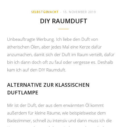
SELBSTGEMACHT
15. NOVEMBER 2019
DIY RAUMDUFT
Unbeauftragte Werbung. Ich liebe den Duft von
ätherischen Ölen, aber jedes Mal eine Kerze dafür
anzumachen, damit sich der Duft im Raum verteilt, dafür
bin ich dann doch oft zu faul oder vergesse es. Deshalb
kam ich auf den DIY Raumduft.
ALTERNATIVE ZUR KLASSISCHEN
DUFTLAMPE
Mir ist der Duft, der aus dem erwärmten Öl kommt
außerdem für kleine Räume, wie beispielsweise dem
Badezimmer, schnell zu intensiv und dann muss ich die