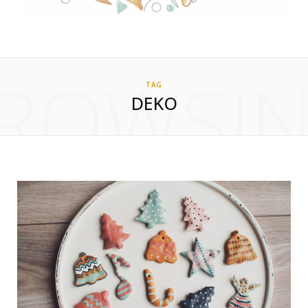
ROWSI
TAG
DEKO