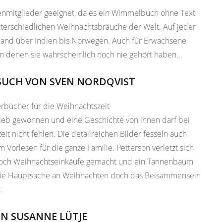
ienmitglieder geeignet, da es ein Wimmelbuch ohne Text
 unterschiedlichen Weihnachtsbräuche der Welt. Auf jeder
chland über Indien bis Norwegen. Auch für Erwachsene
on denen sie wahrscheinlich noch nie gehört haben…
SUCH VON SVEN NORDQVIST
 lieb gewonnen und eine Geschichte von ihnen darf bei
it nicht fehlen. Die detailreichen Bilder fesseln auch
Vorlesen für die ganze Familie. Petterson verletzt sich
noch Weihnachtseinkäufe gemacht und ein Tannenbaum
 die Hauptsache an Weihnachten doch das Beisammensein
.
N SUSANNE LÜTJE