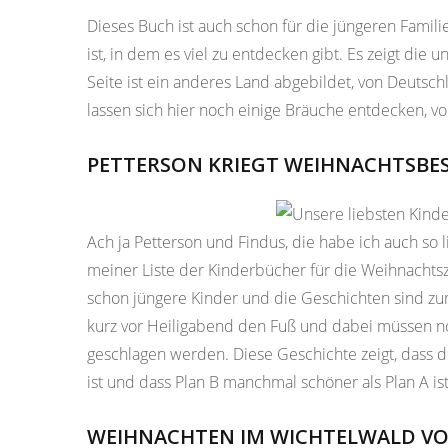
Dieses Buch ist auch schon für die jüngeren Famil
ist, in dem es viel zu entdecken gibt. Es zeigt die
Seite ist ein anderes Land abgebildet, von Deuts
lassen sich hier noch einige Bräuche entdecken, v
PETTERSON KRIEGT WEIHNACHTSBE
Ach ja Petterson und Findus, die habe ich auch so
meiner Liste der Kinderbücher für die Weihnachtsze
schon jüngere Kinder und die Geschichten sind zum 
kurz vor Heiligabend den Fuß und dabei müssen 
geschlagen werden. Diese Geschichte zeigt, dass
ist und dass Plan B manchmal schöner als Plan A ist
WEIHNACHTEN IM WICHTELWALD VO