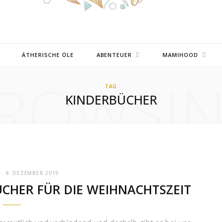
ÄTHERISCHE ÖLE
ABENTEUER
MAMIHOOD
ROWSI
TAG
KINDERBÜCHER
8. DEZEMBER 2019
ÜCHER FÜR DIE WEIHNACHTSZEIT