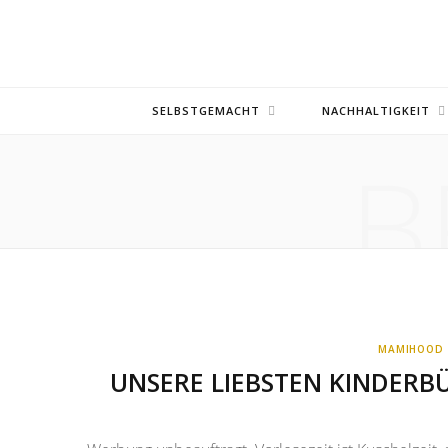
SELBSTGEMACHT
NACHHALTIGKEIT
B
MAMIHOOD
UNSERE LIEBSTEN KINDERB