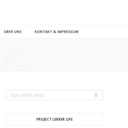
ÜBER UNS
KONTAKT & IMPRESSUM
NG
Search
for:
PROJECT LEKKER LIFE