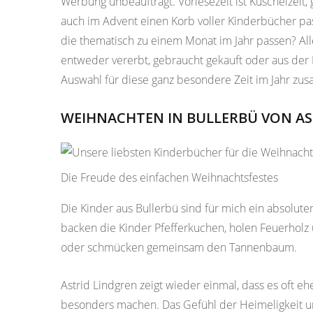
Werbung unbeauftragt. Vorlesezeit ist Kuschelzeit
auch im Advent einen Korb voller Kinderbücher pas
die thematisch zu einem Monat im Jahr passen? Alle 
entweder vererbt, gebraucht gekauft oder aus der B
Auswahl für diese ganz besondere Zeit im Jahr 
WEIHNACHTEN IN BULLERBÜ VON AS
Die Freude des einfachen Weihnachtsfestes
Die Kinder aus Bullerbü sind für mich ein absolute
backen die Kinder Pfefferkuchen, holen Feuerholz
oder schmücken gemeinsam den Tannenbaum.
Astrid Lindgren zeigt wieder einmal, dass es oft e
besonders machen. Das Gefühl der Heimeligkeit un