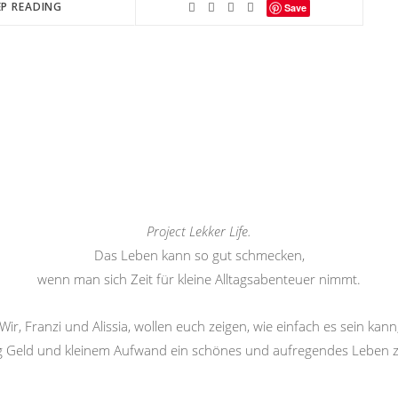
EP READING
Save
Project Lekker Life.
Das Leben kann so gut schmecken,
wenn man sich Zeit für kleine Alltagsabenteuer nimmt.
Wir, Franzi und Alissia, wollen euch zeigen, wie einfach es sein kann
g Geld und kleinem Aufwand ein schönes und aufregendes Leben 