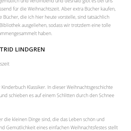
, gemütlich und verbindend und deshalb gibt es bei uns
send für die Weihnachtszeit. Aber extra Bücher kaufen,
Bücher, die ich hier heute vorstelle, sind tatsächlich
ibliothek ausgeliehen, sodass wir trotzdem eine tolle
zusammengesammelt haben.
TRID LINDGREN
r Kinderbuch Klassiker. In dieser Weihnachtsgeschichte
 und schieben es auf einem Schlitten durch den Schnee
her die kleinen Dinge sind, die das Leben schön und
d Gemütlichkeit eines einfachen Weihnachtsfestes stellt