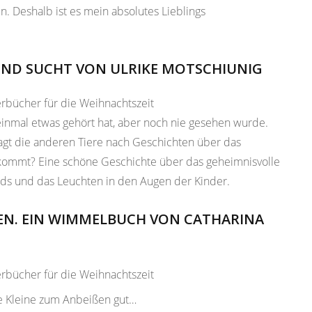
n. Deshalb ist es mein absolutes Lieblings
KIND SUCHT VON ULRIKE MOTSCHIUNIG
einmal etwas gehört hat, aber noch nie gesehen wurde.
ragt die anderen Tiere nach Geschichten über das
 kommt? Eine schöne Geschichte über das geheimnisvolle
nds und das Leuchten in den Augen der Kinder.
EN. EIN WIMMELBUCH VON CATHARINA
e Kleine zum Anbeißen gut…