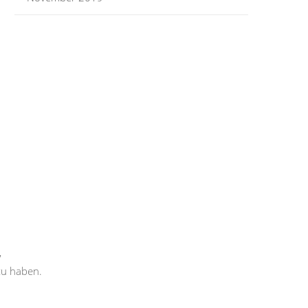
,
zu haben.