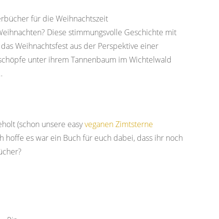
 Weihnachten? Diese stimmungsvolle Geschichte mit
r das Weihnachtsfest aus der Perspektive einer
Geschöpfe unter ihrem Tannenbaum im Wichtelwald
…
eholt (schon unsere easy
veganen Zimtsterne
h hoffe es war ein Buch für euch dabei, dass ihr noch
ücher?